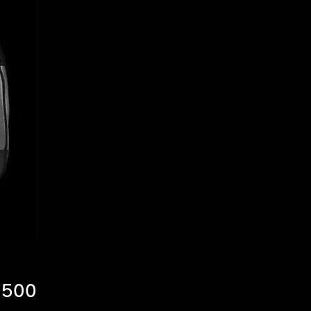
価
,500