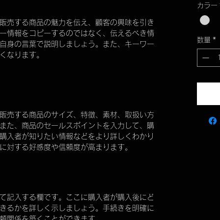
カラー
販売する商品の魅力を伝え、顧客の興味を引き
ー情報をコピーするのではなく、伝えるべき情
数量
*
自身の言葉で説明しましょう。また、キーワー
くなります。
販売する商品のサイズ、特徴、素材、取扱い方
また、商品のセールスポイントを入力して、購
購入者が知りたい情報などをより詳しくわかり
に対する好感度や信頼度が高まります。
て記入する欄です。ここに購入者が購入後にど
きるかを詳しく示しましょう。手続きを明確に
頼関係を築くことができます。