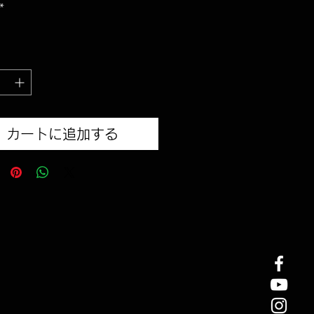
格
*
カートに追加する