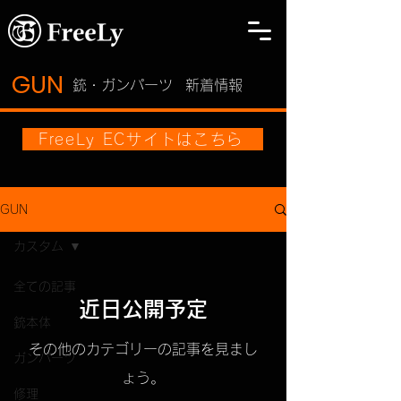
GUN
​銃・ガンパーツ
新着情報
FreeLy ECサイトはこちら
GUN
カスタム
全ての記事
近日公開予定
銃本体
その他のカテゴリーの記事を見まし
ガンパーツ
ょう。
修理